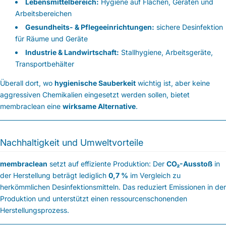
Lebensmittelbereich:
Hygiene auf Flächen, Geräten und
Arbeitsbereichen
Gesundheits- & Pflegeeinrichtungen:
sichere Desinfektion
für Räume und Geräte
Industrie & Landwirtschaft:
Stallhygiene, Arbeitsgeräte,
Transportbehälter
Überall dort, wo
hygienische Sauberkeit
wichtig ist, aber keine
aggressiven Chemikalien eingesetzt werden sollen, bietet
membraclean eine
wirksame Alternative
.
Nachhaltigkeit und Umweltvorteile
membraclean
setzt auf effiziente Produktion: Der
CO₂-Ausstoß
in
der Herstellung beträgt lediglich
0,7 %
im Vergleich zu
herkömmlichen Desinfektionsmitteln. Das reduziert Emissionen in der
Produktion und unterstützt einen ressourcenschonenden
Herstellungsprozess.