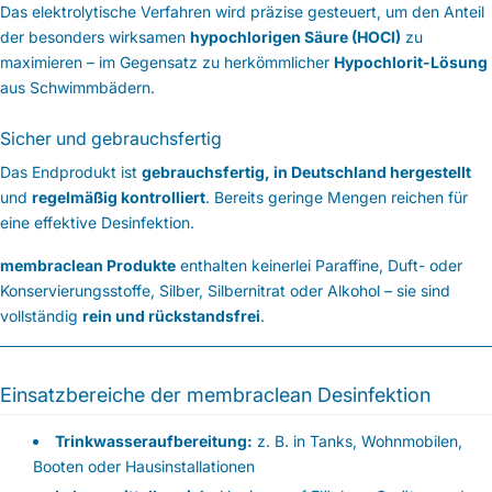
Das elektrolytische Verfahren wird präzise gesteuert, um den Anteil
der besonders wirksamen
hypochlorigen Säure (HOCl)
zu
maximieren – im Gegensatz zu herkömmlicher
Hypochlorit-Lösung
aus Schwimmbädern.
Sicher und gebrauchsfertig
Das Endprodukt ist
gebrauchsfertig, in Deutschland hergestellt
und
regelmäßig kontrolliert
. Bereits geringe Mengen reichen für
eine effektive Desinfektion.
membraclean Produkte
enthalten keinerlei Paraffine, Duft- oder
Konservierungsstoffe, Silber, Silbernitrat oder Alkohol – sie sind
vollständig
rein und rückstandsfrei
.
Einsatzbereiche der membraclean Desinfektion
Trinkwasseraufbereitung:
z. B. in Tanks, Wohnmobilen,
Booten oder Hausinstallationen