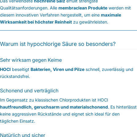
Das verwendete
hochreine Salz
erfüllt strengste
Qualitätsanforderungen. Alle
membraclean Produkte
werden mit
diesem innovativen Verfahren hergestellt, um eine
maximale
Wirksamkeit bei höchster Reinheit
zu gewährleisten.
Warum ist hypochlorige Säure so besonders?
Sehr wirksam gegen Keime
HOCl
beseitigt
Bakterien, Viren und Pilze
schnell, zuverlässig und
rückstandsfrei.
Schonend und verträglich
Im Gegensatz zu klassischen Chlorprodukten ist HOCl
hautfreundlich, geruchsarm und materialschonend
. Es hinterlässt
keine aggressiven Rückstände und eignet sich ideal für den
täglichen Einsatz.
Natürlich und sicher