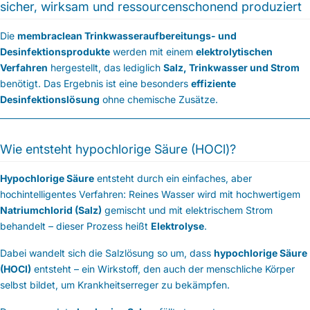
sicher, wirksam und ressourcenschonend produziert
Die
membraclean Trinkwasseraufbereitungs- und
Desinfektionsprodukte
werden mit einem
elektrolytischen
Verfahren
hergestellt, das lediglich
Salz, Trinkwasser und Strom
benötigt. Das Ergebnis ist eine besonders
effiziente
Desinfektionslösung
ohne chemische Zusätze.
Wie entsteht hypochlorige Säure (HOCl)?
Hypochlorige Säure
entsteht durch ein einfaches, aber
hochintelligentes Verfahren: Reines Wasser wird mit hochwertigem
Natriumchlorid (Salz)
gemischt und mit elektrischem Strom
behandelt – dieser Prozess heißt
Elektrolyse
.
Dabei wandelt sich die Salzlösung so um, dass
hypochlorige Säure
(HOCl)
entsteht – ein Wirkstoff, den auch der menschliche Körper
selbst bildet, um Krankheitserreger zu bekämpfen.