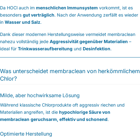
Da HOCl auch im
menschlichen Immunsystem
vorkommt, ist es
besonders
gut verträglich
. Nach der Anwendung zerfällt es wieder
in
Wasser und Salz
.
Dank dieser modernen Herstellungsweise vermeidet membraclean
nahezu vollständig jede
Aggressivität gegenüber Materialien
–
ideal für
Trinkwasseraufbereitung
und
Desinfektion
.
Was unterscheidet membraclean von herkömmlichem
Chlor?
Milde, aber hochwirksame Lösung
Während klassische Chlorprodukte oft aggressiv riechen und
Materialien angreifen, ist die
hypochlorige Säure von
membraclean
geruchsarm, effektiv und schonend
.
Optimierte Herstellung