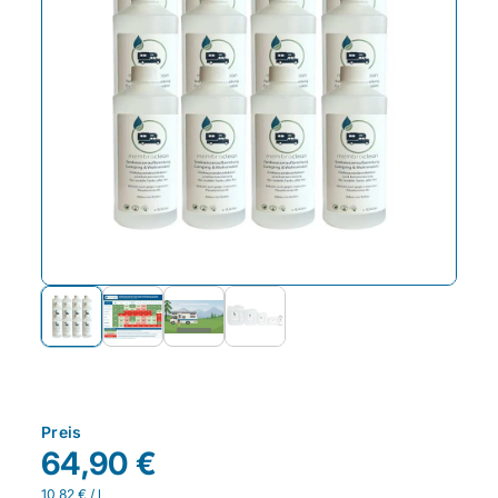
Preis
64,90 €
10,82 € / l