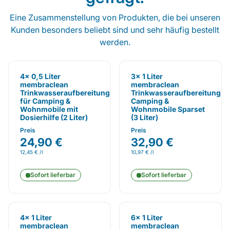
Eine Zusammenstellung von Produkten, die bei unseren
Kunden besonders beliebt sind und sehr häufig bestellt
werden.
4x 0,5 Liter
3x 1 Liter
membraclean
membraclean
Trinkwasseraufbereitung
Trinkwasseraufbereitung
für Camping &
Camping &
Wohnmobile mit
Wohnmobile Sparset
Dosierhilfe (2 Liter)
(3 Liter)
Preis
Preis
24,90 €
32,90 €
12,45 € /l
10,97 € /l
Sofort lieferbar
Sofort lieferbar
4x 1 Liter
6x 1 Liter
membraclean
membraclean