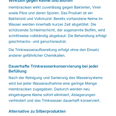
Wirksam gegen Keime und Biofilm
membraclean wirkt zuverlässig gegen Bakterien, Viren
sowie Pilze und deren Sporen. Das Produkt ist ein
Bakterizid und Vollviruzid. Bereits vorhandene Keime im
Wasser werden innerhalb kurzer Zeit abgetötet. Die
schützende Schleimschicht, der sogenannte Biofilm, wird
schrittweise vollständig abgebaut. Die Behandlung erfolgt
geschmacks- und geruchsneutral.
Die Trinkwasseraufbereitung erfolgt ohne den Einsatz
anderer gefährlicher Chemikalien.
Dauerhafte Trinkwasserkonservierung bei jeder
Befüllung
Nach der Reinigung und Sanierung des Wassersystems
wird bei jeder Wasseraufnahme eine geringe Menge
membraclean zugegeben. Dadurch werden neu
eingetragene Keime sofort eliminiert, Ablagerungen
verhindert und das Trinkwasser dauerhaft konserviert.
Alternative zu Silberprodukten