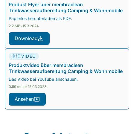
Produkt Flyer über membraclean
Trinkwasseraufbereitung Camping & Wohnmobile
Papierlos herunterladen als PDF.
2,2 MB
•
15.3.2024
Download
🇩🇪
VIDEO
Produktvideo über membraclean
Trinkwasseraufbereitung Camping & Wohnmobile
Das Video bei YouTube anschauen.
0:59 (min)
•
15.03.2023
Ansehen