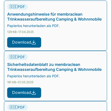
🇩🇪
PDF
Anwendungshinweise für membraclean
Trinkwasseraufbereitung Camping & Wohnmobile
Papierlos herunterladen als PDF.
129 KB
•
17.04.2025
Download
🇩🇪
PDF
Sicherheitsdatenblatt zu membraclean
Trinkwasseraufbereitung Camping & Wohnmobile
Papierlos herunterladen als PDF.
181 KB
•
01.05.2025
Download
🇩🇪
PDF