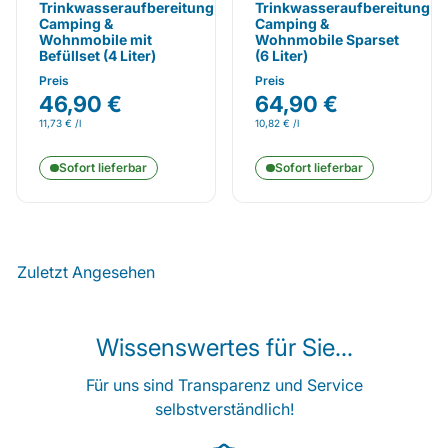
Trinkwasseraufbereitung
Trinkwasseraufbereitung
Camping &
Camping &
Wohnmobile mit
Wohnmobile Sparset
Befüllset (4 Liter)
(6 Liter)
Preis
Preis
46,90 €
64,90 €
11,73 € /l
10,82 € /l
Sofort lieferbar
Sofort lieferbar
Zuletzt Angesehen
Wissenswertes für Sie...
Für uns sind Transparenz und Service
selbstverständlich!