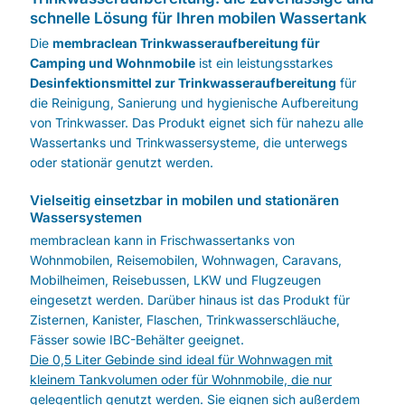
schnelle Lösung für Ihren mobilen Wassertank
Die
membraclean Trinkwasseraufbereitung für
Camping und Wohnmobile
ist ein leistungsstarkes
Desinfektionsmittel zur Trinkwasseraufbereitung
für
die Reinigung, Sanierung und hygienische Aufbereitung
von Trinkwasser. Das Produkt eignet sich für nahezu alle
Wassertanks und Trinkwassersysteme, die unterwegs
oder stationär genutzt werden.
Vielseitig einsetzbar in mobilen und stationären
Wassersystemen
membraclean kann in Frischwassertanks von
Wohnmobilen, Reisemobilen, Wohnwagen, Caravans,
Mobilheimen, Reisebussen, LKW und Flugzeugen
eingesetzt werden. Darüber hinaus ist das Produkt für
Zisternen, Kanister, Flaschen, Trinkwasserschläuche,
Fässer sowie IBC-Behälter geeignet.
Die 0,5 Liter Gebinde sind ideal für Wohnwagen mit
kleinem Tankvolumen oder für Wohnmobile, die nur
gelegentlich genutzt werden. Sie eignen sich außerdem