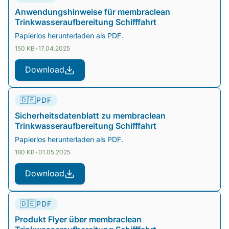
Anwendungshinweise für membraclean
Trinkwasseraufbereitung Schifffahrt
Papierlos herunterladen als PDF.
150 KB
•
17.04.2025
Download
🇩🇪
PDF
Sicherheitsdatenblatt zu membraclean
Trinkwasseraufbereitung Schifffahrt
Papierlos herunterladen als PDF.
180 KB
•
01.05.2025
Download
🇩🇪
PDF
Produkt Flyer über membraclean