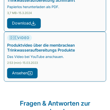
Trinkwasseraufbereitung Schifffahrt
Papierlos herunterladen als PDF.
3,7 MB
•
15.3.2024
Download
🇩🇪
VIDEO
Produktvideo über die membraclean
Trinkwasseraufbereitungs Produkte
Das Video bei YouTube anschauen.
2:53 (min)
•
15.03.2023
Ansehen
Fragen & Antworten zur