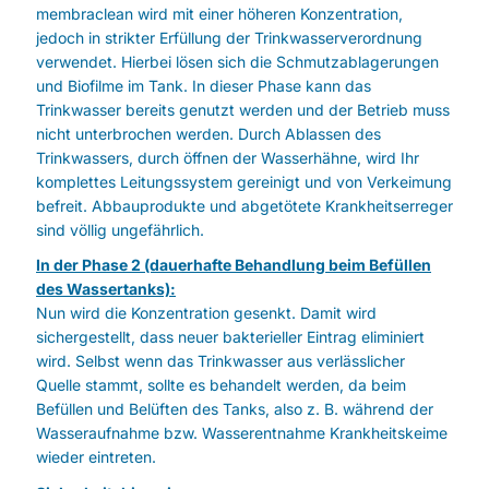
membraclean wird mit einer höheren Konzentration,
jedoch in strikter Erfüllung der Trinkwasserverordnung
verwendet. Hierbei lösen sich die Schmutzablagerungen
und Biofilme im Tank. In dieser Phase kann das
Trinkwasser bereits genutzt werden und der Betrieb muss
nicht unterbrochen werden. Durch Ablassen des
Trinkwassers, durch öffnen der Wasserhähne, wird Ihr
komplettes Leitungssystem gereinigt und von Verkeimung
befreit. Abbauprodukte und abgetötete Krankheitserreger
sind völlig ungefährlich.
In der Phase 2 (dauerhafte Behandlung beim Befüllen
des Wassertanks):
Nun wird die Konzentration gesenkt. Damit wird
sichergestellt, dass neuer bakterieller Eintrag eliminiert
wird. Selbst wenn das Trinkwasser aus verlässlicher
Quelle stammt, sollte es behandelt werden, da beim
Befüllen und Belüften des Tanks, also z. B. während der
Wasseraufnahme bzw. Wasserentnahme Krankheitskeime
wieder eintreten.