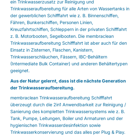
ein Trinkwasserzusatz zur Reinigung und
Trinkwasseraufbereitung für alle Arten von Wassertanks in
der gewerblichen Schifffahrt wie z. B. Binnenschiffen,
Fähren, Bunkerschiffen, Personen Linien,
Kreuzfahrtschiffen, Schleppern in der privaten Schifffahrt
z. B. Motorbooten, Segelbooten. Die membraclean
Trinkwasseraufbereitung Schifffahrt ist aber auch für den
Einsatz in Zisternen, Flaschen, Kanistern,
Trinkwasserschläuchen, Fässern, IBC-Behältern
(Intermediate Bulk Container) und anderen Behältertypen
geeignet.
Aus der Natur gelernt, dass ist die nächste Generation
der Trinkwasseraufbereitung.
membraclean Trinkwasseraufbereitung Schifffahrt
überzeugt durch die 2in1 Anwendbarkeit zur Reinigung /
Sanierung des kompletten Trinkwassersystems wie z. B.
Tank, Pumpe, Leitungen, Boiler und Armaturen und der
hygienischen Trinkwasserdesinfektion sowie
Trinkwasserkonservierung und das alles per Plug & Play.