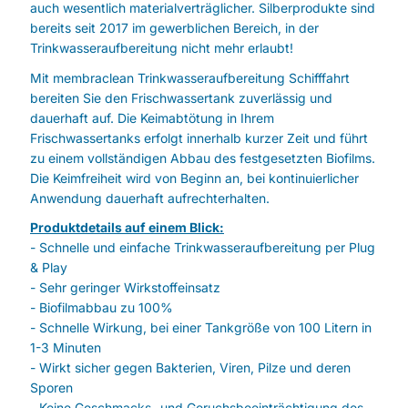
auch wesentlich materialverträglicher. Silberprodukte sind
bereits seit 2017 im gewerblichen Bereich, in der
Trinkwasseraufbereitung nicht mehr erlaubt!
Mit membraclean Trinkwasseraufbereitung Schifffahrt
bereiten Sie den Frischwassertank zuverlässig und
dauerhaft auf. Die Keimabtötung in Ihrem
Frischwassertanks erfolgt innerhalb kurzer Zeit und führt
zu einem vollständigen Abbau des festgesetzten Biofilms.
Die Keimfreiheit wird von Beginn an, bei kontinuierlicher
Anwendung dauerhaft aufrechterhalten.
Produktdetails auf einem Blick:
- Schnelle und einfache Trinkwasseraufbereitung per Plug
& Play
- Sehr geringer Wirkstoffeinsatz
- Biofilmabbau zu 100%
- Schnelle Wirkung, bei einer Tankgröße von 100 Litern in
1-3 Minuten
- Wirkt sicher gegen Bakterien, Viren, Pilze und deren
Sporen
- Keine Geschmacks- und Geruchsbeeinträchtigung des