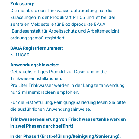
Zulassung:
Die membraclean Trinkwasseraufbereitung hat die
Zulassungen in der Produktart PT 05 und ist bei der
zentralen Meldestelle für Biozidprodukte BAuA
(Bundesanstalt für Arbeitsschutz und Arbeitsmedizin)
ordnungsgemäß registriert.
BAuA Registriernummer
:
N-111889
Anwendungshinweise:
Gebrauchsfertiges Produkt zur Dosierung in die
Trinkwasserinstallationen.
Pro Liter Trinkwasser werden in der Langzeitanwendung
nur 2 ml membraclean empfohlen.
Für die Erstbefüllung/Reinigung/Sanierung lesen Sie bitte
die ausführlichen Anwendungshinweise.
Trinkwassersanierung von Frischwassertanks werden
in zwei Phasen durchgeführt!
In der Phase 1 (Erstbefüllung/Reinigung/Sanierung):