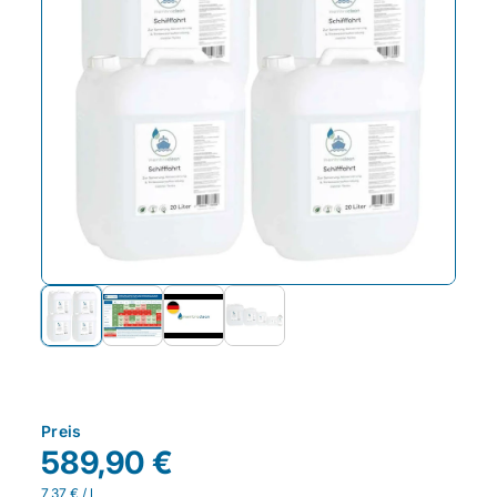
Preis
589,90 €
7,37 € / l