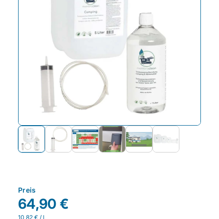
Preis
64,90 €
10,82 € / l