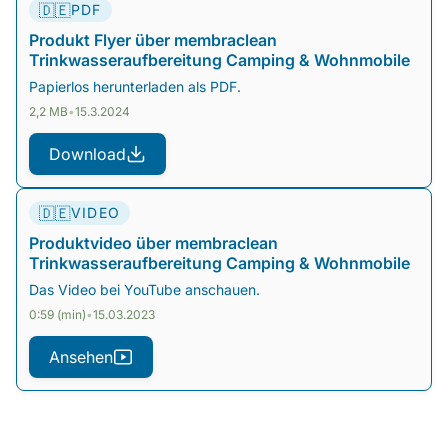
🇩🇪
PDF
Produkt Flyer über membraclean
Trinkwasseraufbereitung Camping & Wohnmobile
Papierlos herunterladen als PDF.
2,2 MB
•
15.3.2024
Download
🇩🇪
VIDEO
Produktvideo über membraclean
Trinkwasseraufbereitung Camping & Wohnmobile
Das Video bei YouTube anschauen.
0:59 (min)
•
15.03.2023
Ansehen