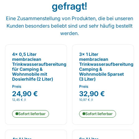
gefragt!
Eine Zusammenstellung von Produkten, die bei unseren
Kunden besonders beliebt sind und sehr häufig bestellt
werden.
4x 0,5 Liter
3x 1 Liter
membraclean
membraclean
Trinkwasseraufbereitung
Trinkwasseraufbereitung
für Camping &
Camping &
Wohnmobile mit
Wohnmobile Sparset
Dosierhilfe (2 Liter)
(3 Liter)
Preis
Preis
24,90 €
32,90 €
12,45 € /l
10,97 € /l
Sofort lieferbar
Sofort lieferbar