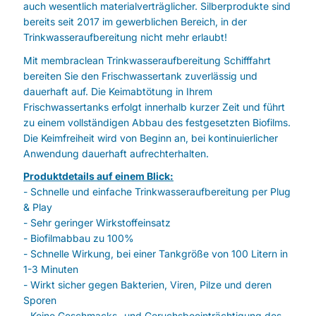
auch wesentlich materialverträglicher. Silberprodukte sind
bereits seit 2017 im gewerblichen Bereich, in der
Trinkwasseraufbereitung nicht mehr erlaubt!
Mit membraclean Trinkwasseraufbereitung Schifffahrt
bereiten Sie den Frischwassertank zuverlässig und
dauerhaft auf. Die Keimabtötung in Ihrem
Frischwassertanks erfolgt innerhalb kurzer Zeit und führt
zu einem vollständigen Abbau des festgesetzten Biofilms.
Die Keimfreiheit wird von Beginn an, bei kontinuierlicher
Anwendung dauerhaft aufrechterhalten.
Produktdetails auf einem Blick:
- Schnelle und einfache Trinkwasseraufbereitung per Plug
& Play
- Sehr geringer Wirkstoffeinsatz
- Biofilmabbau zu 100%
- Schnelle Wirkung, bei einer Tankgröße von 100 Litern in
1-3 Minuten
- Wirkt sicher gegen Bakterien, Viren, Pilze und deren
Sporen
- Keine Geschmacks- und Geruchsbeeinträchtigung des