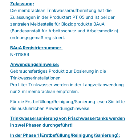
Zulassung:
Die membraclean Trinkwasseraufbereitung hat die
Zulassungen in der Produktart PT 05 und ist bei der
zentralen Meldestelle für Biozidprodukte BAuA
(Bundesanstalt für Arbeitsschutz und Arbeitsmedizin)
ordnungsgemäß registriert.
BAuA Registriernummer
:
N-111889
Anwendungshinweise:
Gebrauchsfertiges Produkt zur Dosierung in die
Trinkwasserinstallationen.
Pro Liter Trinkwasser werden in der Langzeitanwendung
nur 2 ml membraclean empfohlen.
Für die Erstbefüllung/Reinigung/Sanierung lesen Sie bitte
die ausführlichen Anwendungshinweise.
Trinkwassersanierung von Frischwassertanks werden
in zwei Phasen durchgeführt!
In der Phase 1 (Erstbefüllung/Reinigung/Sanierung):