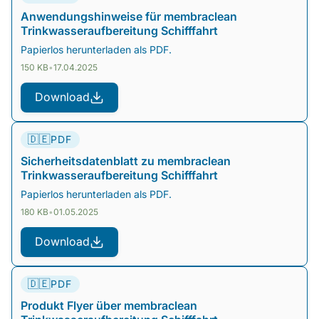
Anwendungshinweise für membraclean
Trinkwasseraufbereitung Schifffahrt
Papierlos herunterladen als PDF.
150 KB
•
17.04.2025
Download
🇩🇪
PDF
Sicherheitsdatenblatt zu membraclean
Trinkwasseraufbereitung Schifffahrt
Papierlos herunterladen als PDF.
180 KB
•
01.05.2025
Download
🇩🇪
PDF
Produkt Flyer über membraclean