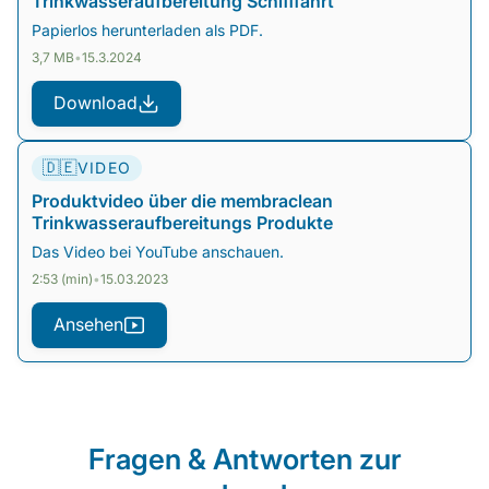
Trinkwasseraufbereitung Schifffahrt
Papierlos herunterladen als PDF.
3,7 MB
•
15.3.2024
Download
🇩🇪
VIDEO
Produktvideo über die membraclean
Trinkwasseraufbereitungs Produkte
Das Video bei YouTube anschauen.
2:53 (min)
•
15.03.2023
Ansehen
Fragen & Antworten zur