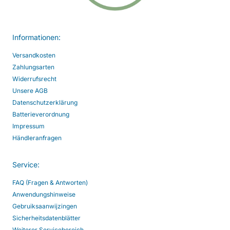
Informationen:
Versandkosten
Zahlungsarten
Widerrufsrecht
Unsere AGB
Datenschutzerklärung
Batterieverordnung
Impressum
Händleranfragen
Service:
FAQ (Fragen & Antworten)
Anwendungshinweise
Gebruiksaanwijzingen
Sicherheitsdatenblätter
Weiterer Servicebereich