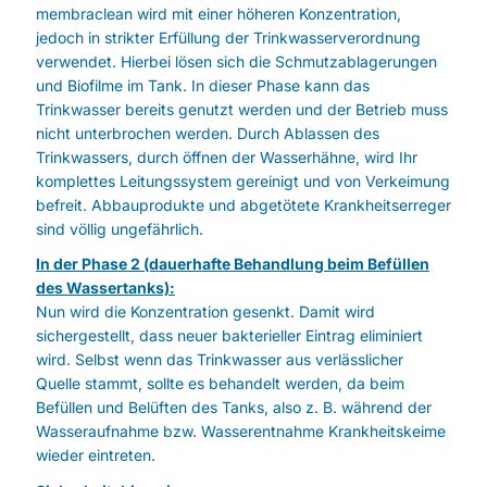
membraclean wird mit einer höheren Konzentration,
jedoch in strikter Erfüllung der Trinkwasserverordnung
verwendet. Hierbei lösen sich die Schmutzablagerungen
und Biofilme im Tank. In dieser Phase kann das
Trinkwasser bereits genutzt werden und der Betrieb muss
nicht unterbrochen werden. Durch Ablassen des
Trinkwassers, durch öffnen der Wasserhähne, wird Ihr
komplettes Leitungssystem gereinigt und von Verkeimung
befreit. Abbauprodukte und abgetötete Krankheitserreger
sind völlig ungefährlich.
In der Phase 2 (dauerhafte Behandlung beim Befüllen
des Wassertanks):
Nun wird die Konzentration gesenkt. Damit wird
sichergestellt, dass neuer bakterieller Eintrag eliminiert
wird. Selbst wenn das Trinkwasser aus verlässlicher
Quelle stammt, sollte es behandelt werden, da beim
Befüllen und Belüften des Tanks, also z. B. während der
Wasseraufnahme bzw. Wasserentnahme Krankheitskeime
wieder eintreten.