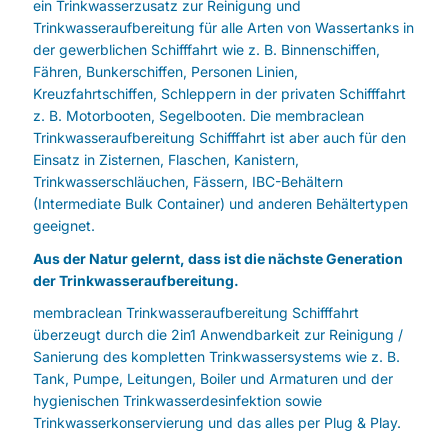
ein Trinkwasserzusatz zur Reinigung und
Trinkwasseraufbereitung für alle Arten von Wassertanks in
der gewerblichen Schifffahrt wie z. B. Binnenschiffen,
Fähren, Bunkerschiffen, Personen Linien,
Kreuzfahrtschiffen, Schleppern in der privaten Schifffahrt
z. B. Motorbooten, Segelbooten. Die membraclean
Trinkwasseraufbereitung Schifffahrt ist aber auch für den
Einsatz in Zisternen, Flaschen, Kanistern,
Trinkwasserschläuchen, Fässern, IBC-Behältern
(Intermediate Bulk Container) und anderen Behältertypen
geeignet.
Aus der Natur gelernt, dass ist die nächste Generation
der Trinkwasseraufbereitung.
membraclean Trinkwasseraufbereitung Schifffahrt
überzeugt durch die 2in1 Anwendbarkeit zur Reinigung /
Sanierung des kompletten Trinkwassersystems wie z. B.
Tank, Pumpe, Leitungen, Boiler und Armaturen und der
hygienischen Trinkwasserdesinfektion sowie
Trinkwasserkonservierung und das alles per Plug & Play.