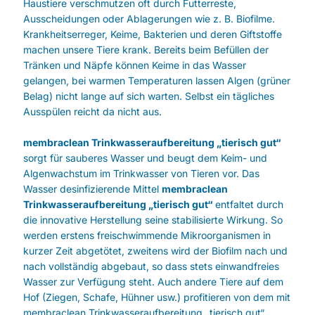
Haustiere verschmutzen oft durch Futterreste,
Ausscheidungen oder Ablagerungen wie z. B. Biofilme.
Krankheitserreger, Keime, Bakterien und deren Giftstoffe
machen unsere Tiere krank. Bereits beim Befüllen der
Tränken und Näpfe können Keime in das Wasser
gelangen, bei warmen Temperaturen lassen Algen (grüner
Belag) nicht lange auf sich warten. Selbst ein tägliches
Ausspülen reicht da nicht aus.
membraclean Trinkwasseraufbereitung „tierisch gut“
sorgt für sauberes Wasser und beugt dem Keim- und
Algenwachstum im Trinkwasser von Tieren vor. Das
Wasser desinfizierende Mittel
membraclean
Trinkwasseraufbereitung „tierisch gut“
entfaltet durch
die innovative Herstellung seine stabilisierte Wirkung. So
werden erstens freischwimmende Mikroorganismen in
kurzer Zeit abgetötet, zweitens wird der Biofilm nach und
nach vollständig abgebaut, so dass stets einwandfreies
Wasser zur Verfügung steht. Auch andere Tiere auf dem
Hof (Ziegen, Schafe, Hühner usw.) profitieren von dem mit
membraclean Trinkwasseraufbereitung „tierisch gut“