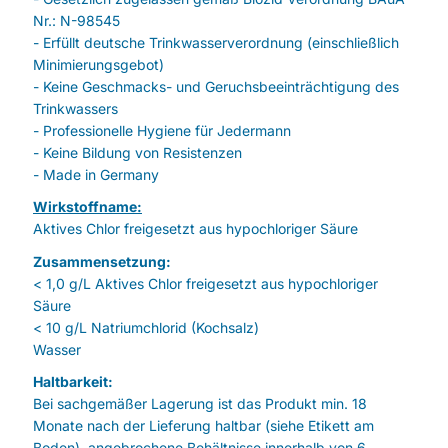
Nr.: N-98545
- Erfüllt deutsche Trinkwasserverordnung (einschließlich
Minimierungsgebot)
- Keine Geschmacks- und Geruchsbeeinträchtigung des
Trinkwassers
- Professionelle Hygiene für Jedermann
- Keine Bildung von Resistenzen
- Made in Germany
Wirkstoffname:
Aktives Chlor freigesetzt aus hypochloriger Säure
Zusammensetzung:
< 1,0 g/L Aktives Chlor freigesetzt aus hypochloriger
Säure
< 10 g/L Natriumchlorid (Kochsalz)
Wasser
Haltbarkeit:
Bei sachgemäßer Lagerung ist das Produkt min. 18
Monate nach der Lieferung haltbar (siehe Etikett am
Boden), angebrochene Behältnisse innerhalb von 6