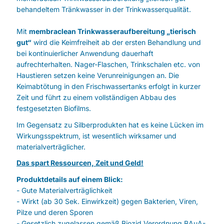
behandeltem Tränkwasser in der Trinkwasserqualität.
Mit
membraclean Trinkwasseraufbereitung „tierisch
gut“
wird die Keimfreiheit ab der ersten Behandlung und
bei kontinuierlicher Anwendung dauerhaft
aufrechterhalten. Nager-Flaschen, Trinkschalen etc. von
Haustieren setzen keine Verunreinigungen an. Die
Keimabtötung in den Frischwassertanks erfolgt in kurzer
Zeit und führt zu einem vollständigen Abbau des
festgesetzten Biofilms.
Im Gegensatz zu Silberprodukten hat es keine Lücken im
Wirkungsspektrum, ist wesentlich wirksamer und
materialverträglicher.
Das spart Ressourcen, Zeit und Geld!
Produktdetails auf einem Blick:
- Gute Materialverträglichkeit
- Wirkt (ab 30 Sek. Einwirkzeit) gegen Bakterien, Viren,
Pilze und deren Sporen
- Gesetzlich zugelassen gemäß Biozid Verordnung BAuA-